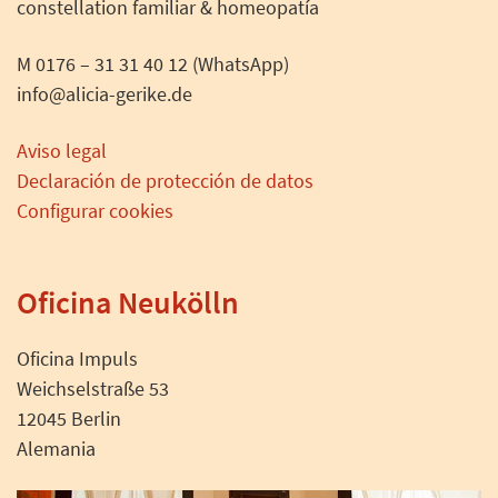
constellation familiar & homeopatía
M 0176 – 31 31 40 12 (WhatsApp)
info@alicia-gerike.de
Aviso legal
Declaración de protección de datos
Configurar cookies
Oficina Neukölln
Oficina Impuls
Weichselstraße 53
12045 Berlin
Alemania