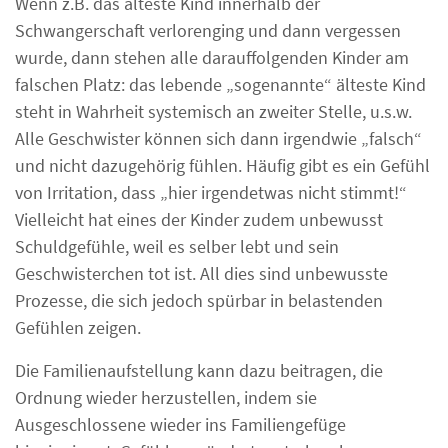
Wenn z.B. das älteste Kind innerhalb der
Schwangerschaft verlorenging und dann vergessen
wurde, dann stehen alle darauffolgenden Kinder am
falschen Platz: das lebende „sogenannte“ älteste Kind
steht in Wahrheit systemisch an zweiter Stelle, u.s.w.
Alle Geschwister können sich dann irgendwie „falsch“
und nicht dazugehörig fühlen. Häufig gibt es ein Gefühl
von Irritation, dass „hier irgendetwas nicht stimmt!“
Vielleicht hat eines der Kinder zudem unbewusst
Schuldgefühle, weil es selber lebt und sein
Geschwisterchen tot ist. All dies sind unbewusste
Prozesse, die sich jedoch spürbar in belastenden
Gefühlen zeigen.
Die Familienaufstellung kann dazu beitragen, die
Ordnung wieder herzustellen, indem sie
Ausgeschlossene wieder ins Familiengefüge