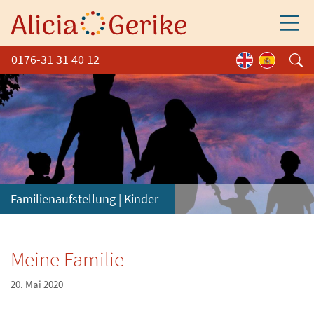
0176-31 31 40 12
Familienaufstellung
|
Kinder
Meine Familie
20. Mai 2020